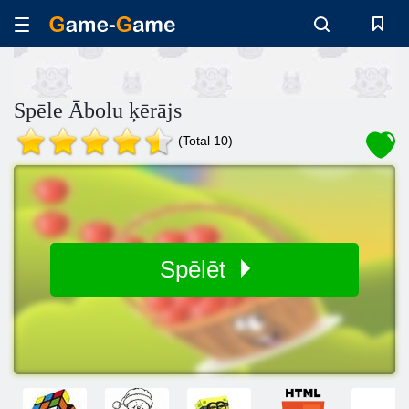
Spēle Ābolu ķērājs
(Total 10)
Spēlēt