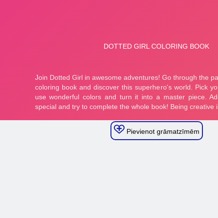
Pievienot grāmatzīmēm