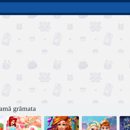
jamā grāmata