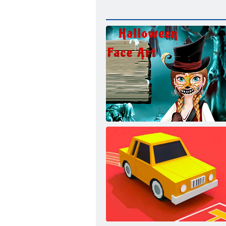
Cold Heart: Dati par Annas sejas par
Halloween