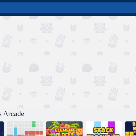
s Arcade