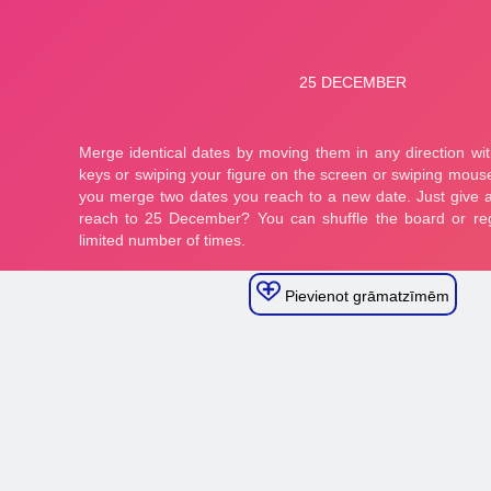
Pievienot grāmatzīmēm