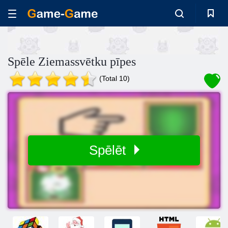
Spēle Ziemassvētku pīpes
(Total 10)
Spēlēt