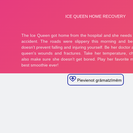
Pievienot grāmatzīmēm