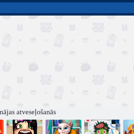
mājas atveseļošanās