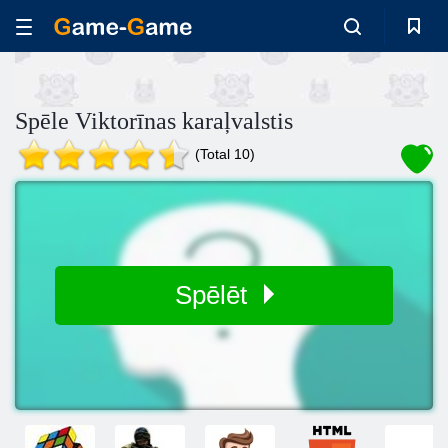
Spēle Viktorīnas karaļvalstis
(Total 10)
Spēlēt