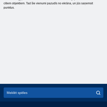
citiem objektiem. Tad šie vienumi pazudīs no ekrāna, un jūs saņemsit
punktus.