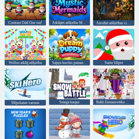
Contrast Odd One out!
Atklājiet atšķirību Mistiskās nāras
Atrodiet atšķirības citā pasaulē
Wolfoo atklāj atšķirību
Sapņu kucēns pamana atšķirības
Santa Slēpot
Sniega kaujas
Baltā Ziemassvētku puse
Slēpošanas varonis