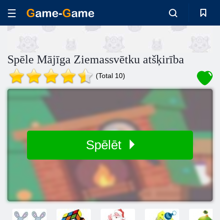
Spēle Mājīga Ziemassvētku atšķirība
(Total 10)
Spēlēt