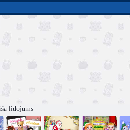
īša lidojums