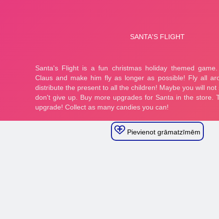
Pievienot grāmatzīmēm