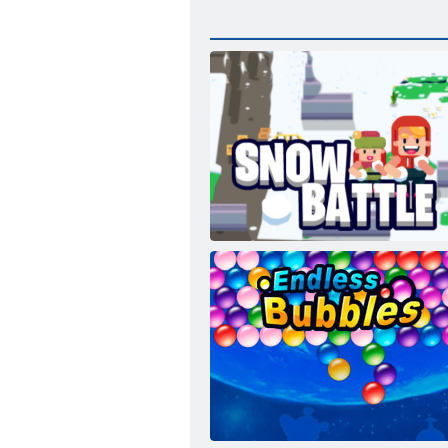
Sniega kaujas