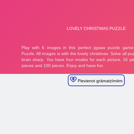
Pievienot grāmatzīmēm