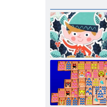
12 dienas Ziemassvētki