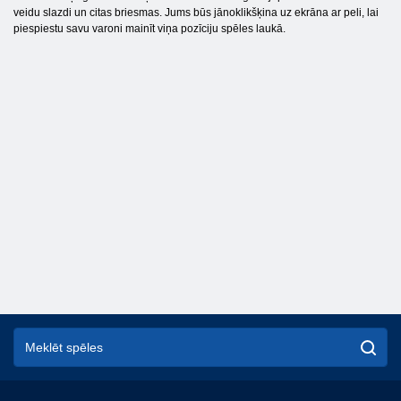
veidu slazdi un citas briesmas. Jums būs jānoklikšķina uz ekrāna ar peli, lai
piespiestu savu varoni mainīt viņa pozīciju spēles laukā.