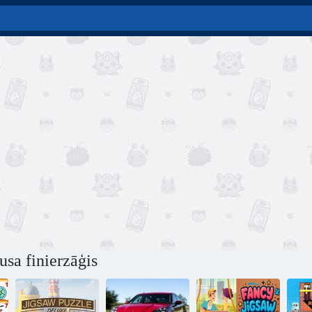
usa finierzāģis