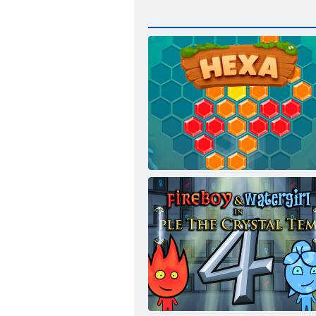
Heksa