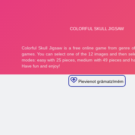
Pievienot grāmatzīmēm