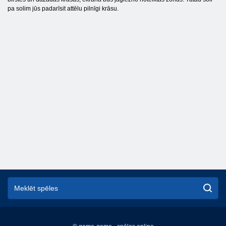
pa solim jūs padarīsit attēlu pilnīgi krāsu.