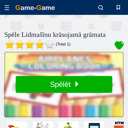
Spēle Lidmašīnu krāsojamā grāmata
(Total 1)
Spēlēt