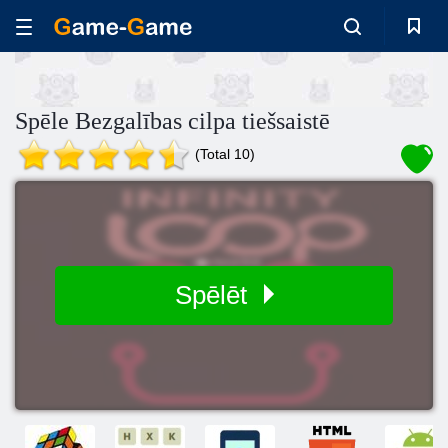
Spēle Bezgalības cilpa tiešsaistē
(Total 10)
Spēlēt