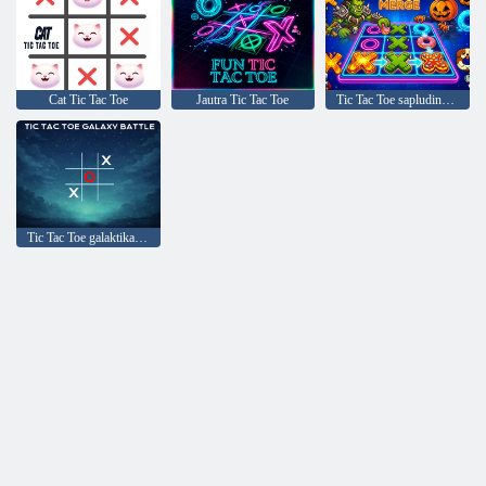
Cat Tic Tac Toe
Jautra Tic Tac Toe
Tic Tac Toe sapludināšana
Tic Tac Toe galaktikas cīņa