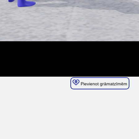
Pievienot grāmatzīmēm