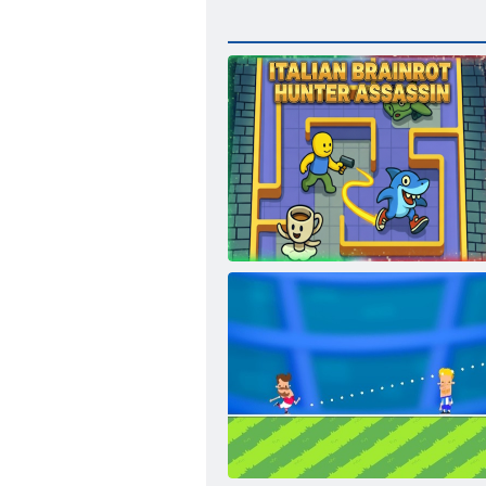
Itāļu Brainrot Hunter Assassin