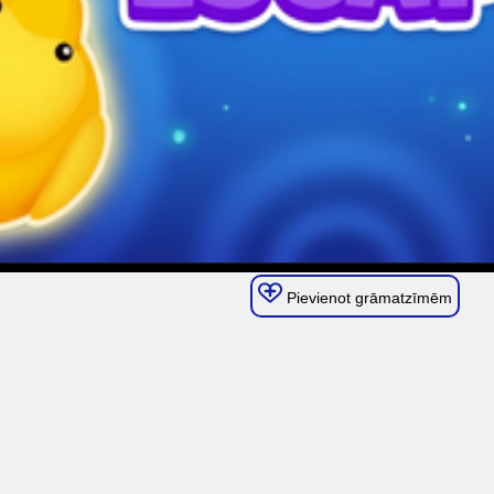
Pievienot grāmatzīmēm