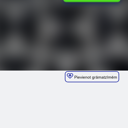
Pievienot grāmatzīmēm