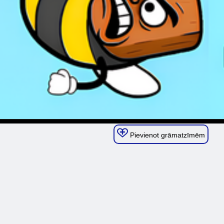
Pievienot grāmatzīmēm