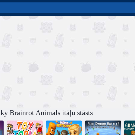
ky Brainrot Animals itāļu stāsts