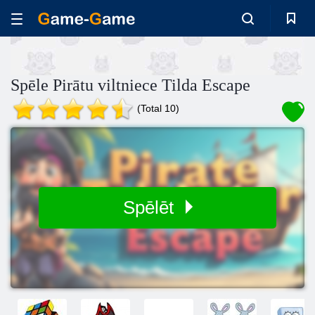
Spēle Pirātu viltniece Tilda Escape
(Total 10)
Spēlēt