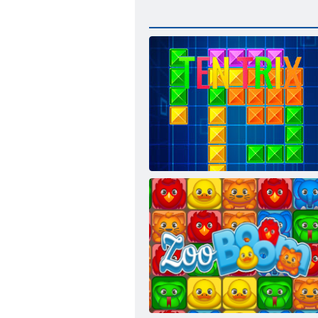
Tentriks