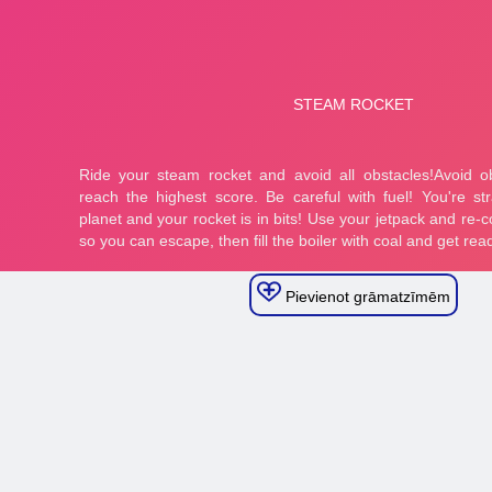
Pievienot grāmatzīmēm