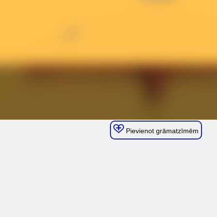
Pievienot grāmatzīmēm