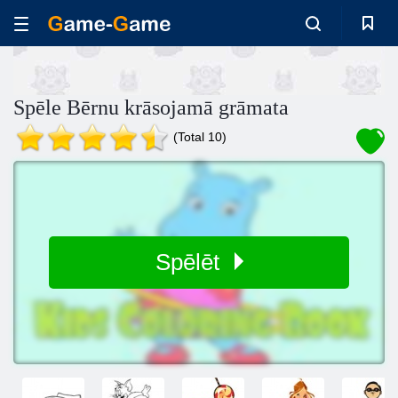
Spēle Bērnu krāsojamā grāmata
(Total 10)
Spēlēt