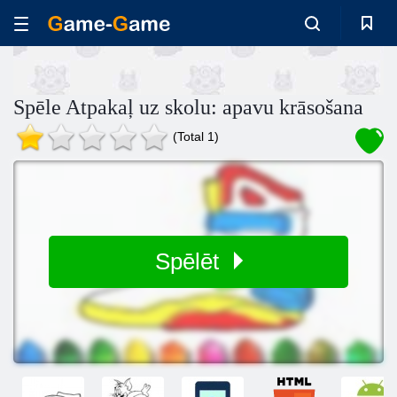
Spēle Atpakaļ uz skolu: apavu krāsošana
(Total 1)
Spēlēt