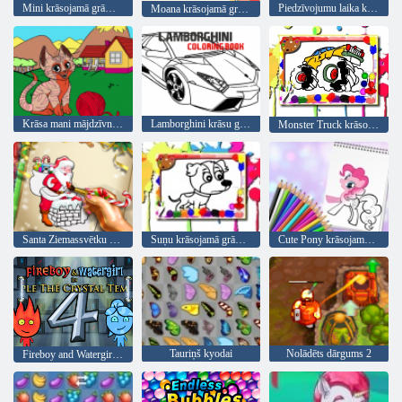
Mini krāsojamā grāmata
Piedzīvojumu laika krāsu grāmata
Moana krāsojamā grāmata
Krāsa mani mājdzīvnieki
Lamborghini krāsu grāmata
Monster Truck krāsojamā grāmata
Santa Ziemassvētku krāsošana
Suņu krāsojamā grāmata
Cute Pony krāsojamā grāmata
Tauriņš kyodai
Nolādēts dārgums 2
Fireboy and Watergirl 4: Kristāla templis