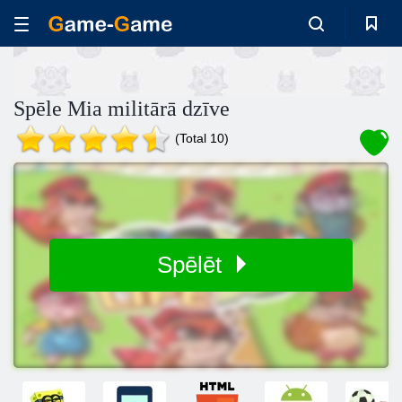
Spēle Mia militārā dzīve
(Total 10)
Spēlēt