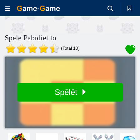
Spēle Pabīdiet to
(Total 10)
Spēlēt