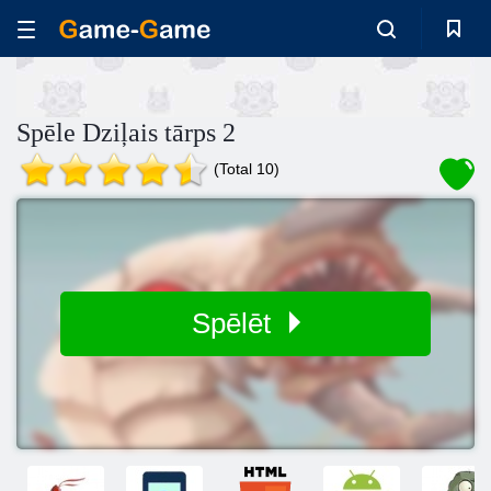
Spēle Dziļais tārps 2
(Total 10)
Spēlēt