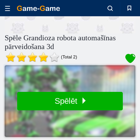
Spēle Grandioza robota automašīnas
pārveidošana 3d
(Total 2)
Spēlēt