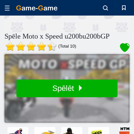
Spēle Moto x Speed u200bu200bGP
(Total 10)
Spēlēt