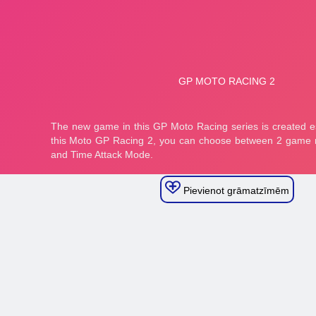
Pievienot grāmatzīmēm