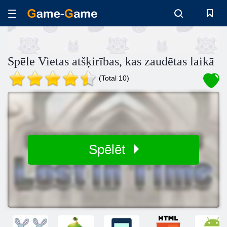
Spēle Vietas atšķirības, kas zaudētas laikā
(Total 10)
Spēlēt