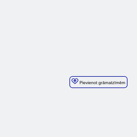
Pievienot grāmatzīmēm