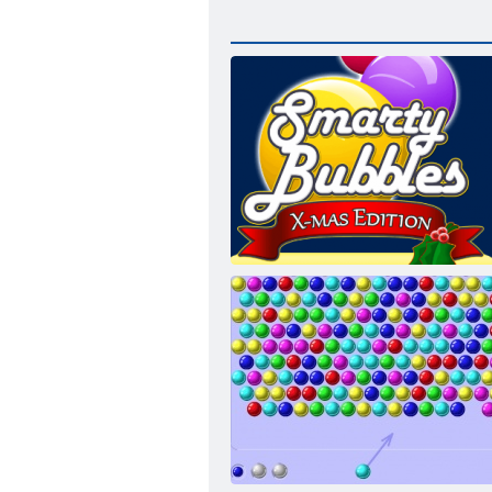
Smarty Bubbles XMas Edition