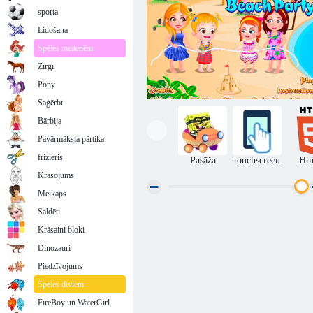
sporta
Lidošana
Spēles meitenēm
Zirgi
Pony
Saģērbt
Bārbija
Pavārmāksla pārtika
frizieris
Pasāža
touchscreen
Ht
Krāsojums
Meikaps
Saldēti
Baby Hazel pludmales ballīte
Krāsaini bloki
Dinozauri
Piedzīvojums
Spēles diviem
FireBoy un WaterGirl