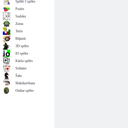
Spēlēt 3 spēles
Puzles
Sudoku
Zuma
Tetris
Biljards
3D spēles
IO spēles
Kāršu spēles
Solitaire
Šahs
Makšķerēšana
Online spēles