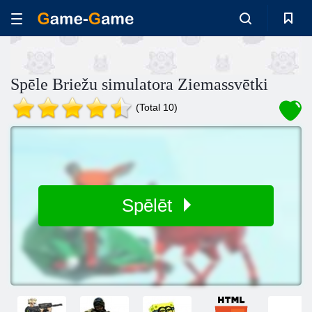
Spēle Briežu simulatora Ziemassvētki
(Total 10)
Spēlēt