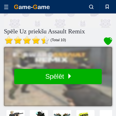
Spēle Uz priekšu Assault Remix
(Total 10)
Spēlēt