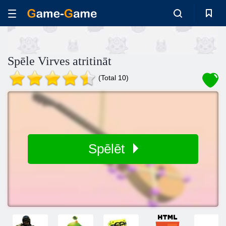
Spēle Virves atritināt
(Total 10)
Spēlēt