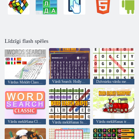
Līdzīgi flash spēles
Vārdi Search: Hollywood Search
Dzīvnieku vārdu meklēšana
Vārdus Meklēt Classic Edition
Vārdu meklēšana Classic
Vārdu meklēšanas transports
Vārdu meklēšanas formas