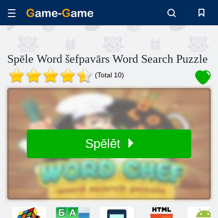
Spēle Word šefpavārs Word Search Puzzle
(Total 10)
Spēlēt