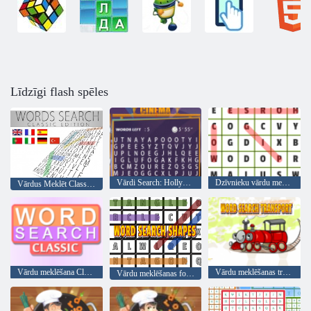
Līdzīgi flash spēles
Vārdi Search: Hollywood Search
Dzīvnieku vārdu meklēšana
Vārdus Meklēt Classic Edition
Vārdu meklēšana Classic
Vārdu meklēšanas transports
Vārdu meklēšanas formas