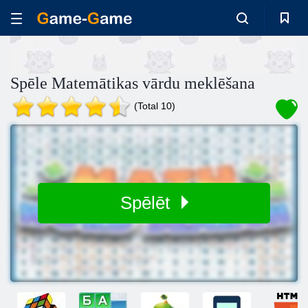
Spēle Matemātikas vārdu meklēšana
(Total 10)
Spēlēt