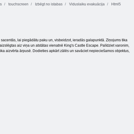
ls
touchscreen
Izbēgt no istabas
Viduslaiku evakuācija
Html5
 sacentās, lai piegādātu paku un, visbeidzot, ieradās galapunktā. Ziņojums tika
ši aizslēgtas aiz viņa un atstātas vienatnē King's Castle Escape. Palīdziet varonim,
tika aizvērta ārpusē. Dodieties apkārt zālēs un savāciet nepieciešamos objektus,