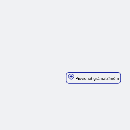
Pievienot grāmatzīmēm