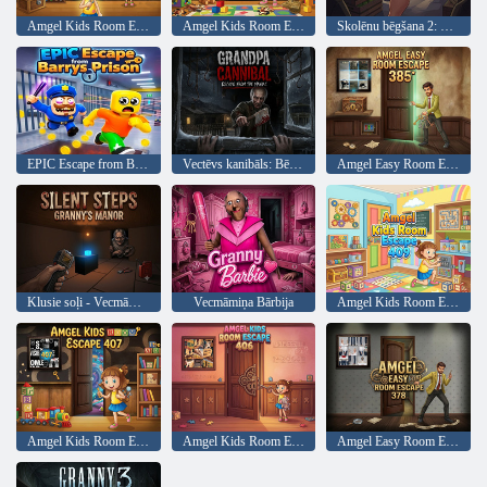
Amgel Kids Room Escape 416
Amgel Kids Room Escape 415
Skolēnu bēgšana 2: Ciems
EPIC Escape from Barrys Prison
Vectēvs kanibāls: Bēgšana no maniaka
Amgel Easy Room Escape 385
Klusie soļi - Vecmāmiņas muiža
Vecmāmiņa Bārbija
Amgel Kids Room Escape 409
Amgel Kids Room Escape 407
Amgel Kids Room Escape 406
Amgel Easy Room Escape 378