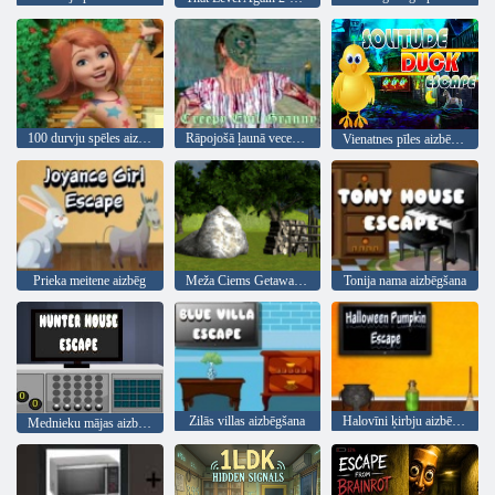
100 durvju spēles aizbēg no skolas
Rāpojošā ļaunā vecenīte
Vienatnes pīles aizbēgšana
Prieka meitene aizbēg
Meža Ciems Getaway epizode 2
Tonija nama aizbēgšana
Zilās villas aizbēgšana
Halovīni ķirbju aizbēgšana
Mednieku mājas aizbēgšana