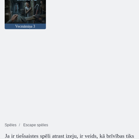
Vecmāmiņa 3
Spēles
Escape spēles
Ja ir tiešsaistes spēli atrast izeju, ir veids, kā brīvības tiks