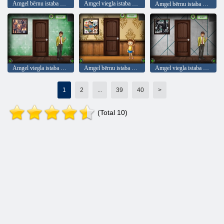
Amgel bērnu istaba Escape 351
Amgel viegla istaba Escape 326
Amgel bērnu istaba Escape 350
Amgel viegla istaba Escape 325
Amgel bērnu istaba Escape 349
Amgel viegla istaba Escape 324
1
2
...
39
40
>
(Total 10)