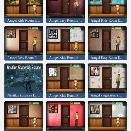
Amgel Kids Room Escape 355
Amgel Easy Room Escape 330
Amgel Kids Room Escape 354
Amgel Kids Room Escape 353
Amgel Easy Room Escape 328
Amgel Easy Room Escape 329
Nautilus kosmosa kuģa bēgšana
Amgel viegla istaba Escape 327
Amgel Kids Room Escape 352