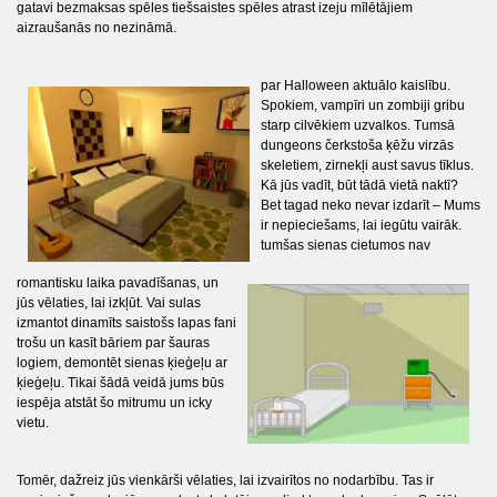
gatavi bezmaksas spēles tiešsaistes spēles atrast izeju mīlētājiem
aizraušanās no nezināmā.
par Halloween aktuālo kaislību.
Spokiem, vampīri un zombiji gribu
starp cilvēkiem uzvalkos. Tumsā
dungeons čerkstoša ķēžu virzās
skeletiem, zirnekļi aust savus tīklus.
Kā jūs vadīt, būt tādā vietā naktī?
Bet tagad neko nevar izdarīt – Mums
ir nepieciešams, lai iegūtu vairāk.
tumšas sienas cietumos nav
romantisku laika pavadīšanas, un
jūs vēlaties, lai izkļūt. Vai sulas
izmantot dinamīts saistošs lapas fani
trošu un kasīt bāriem par šauras
logiem, demontēt sienas ķieģeļu ar
ķieģeļu. Tikai šādā veidā jums būs
iespēja atstāt šo mitrumu un icky
vietu.
Tomēr, dažreiz jūs vienkārši vēlaties, lai izvairītos no nodarbību. Tas ir