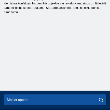
identiskas konfektes. No tiem trīs objektos var ievietot vienu rindu un tādējādi
paņemt tos no spēles laukuma. Šīs darbības sniegs jums noteiktu punktu
daudzumu.