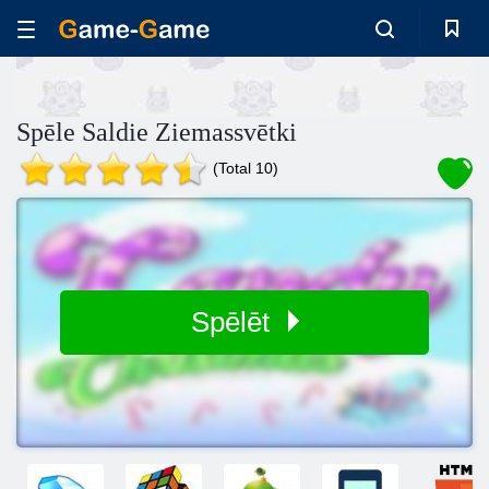
Spēle Saldie Ziemassvētki
(Total 10)
Spēlēt