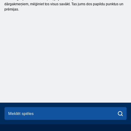
dārgakmeņiem, mēģiniet tos visus savākt. Tas jums dos papildu punktus un
prēmijas.