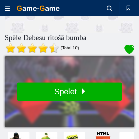
Spēle Debesu ritošā bumba
(Total 10)
Spēlēt