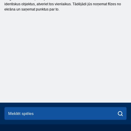
identiskus objektus, atveriet tos vienlaikus. Tādējādi jūs noņemat flīzes no
ekrāna un saņemat punktus par to.