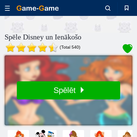
Spēle Disney un Ienākošo
(Total 540)
Spēlēt