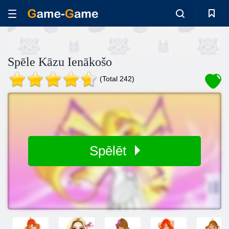
Spēle Kāzu Ienākošo
(Total 242)
Spēlēt