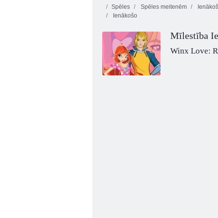
Spēles
Spēles meitenēm
Ienāko
Ienākošo
Mīlestība I
Winx Love: R
Magic Music Ienākošo