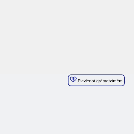
Pievienot grāmatzīmēm