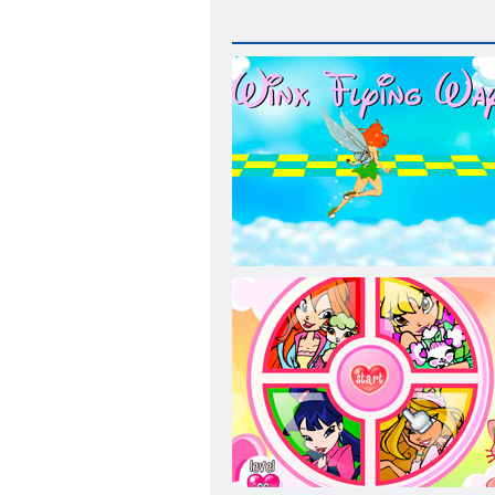
Ienākošo Lidojuma