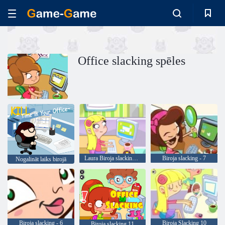
Office slacking spēles
Laura Biroja slacking Off
Biroja slacking - 7
Nogalināt laiks birojā
Biroja slacking - 6
Biroja Slacking 10
Biroja slacking 11