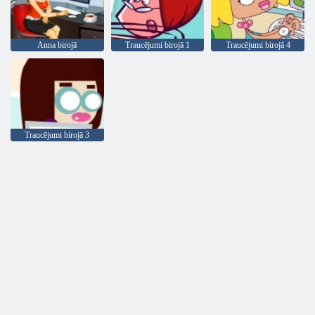
Anna birojā
Traucējumi birojā 1
Traucējumi birojā 4
Traucējumi birojā 3