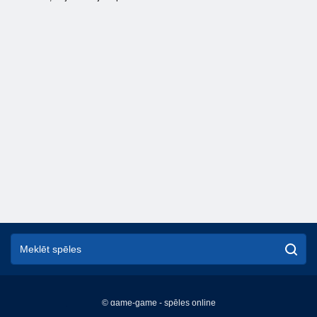
© game-game - spēles online