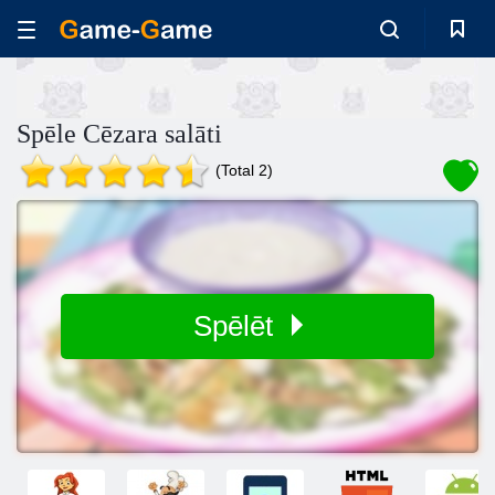
Spēle Cēzara salāti
(Total 2)
Spēlēt