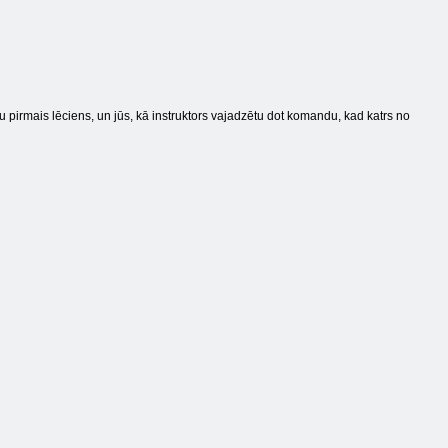
 pirmais lēciens, un jūs, kā instruktors vajadzētu dot komandu, kad katrs no