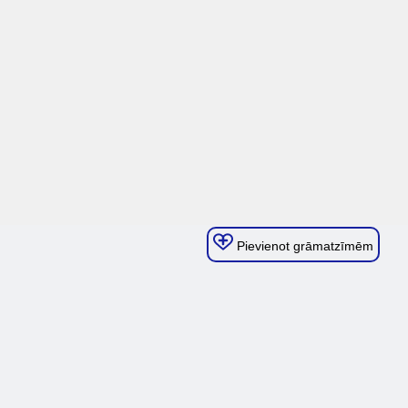
Pievienot grāmatzīmēm