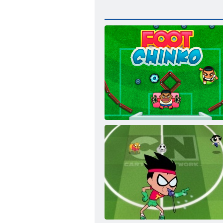
Kāju Cinco