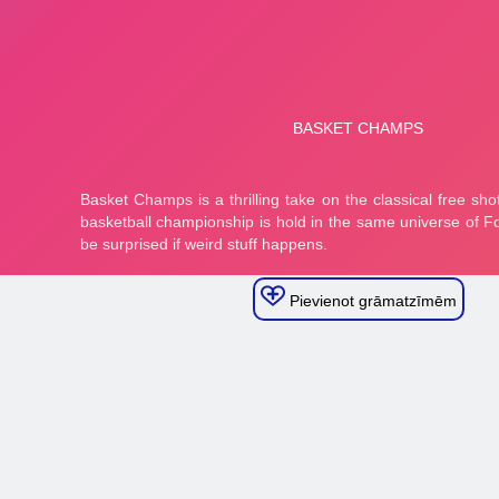
Pievienot grāmatzīmēm